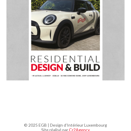
© 2025 EGB | Design d’Intérieur Luxembourg
Site réalisé par
Cr2Agency